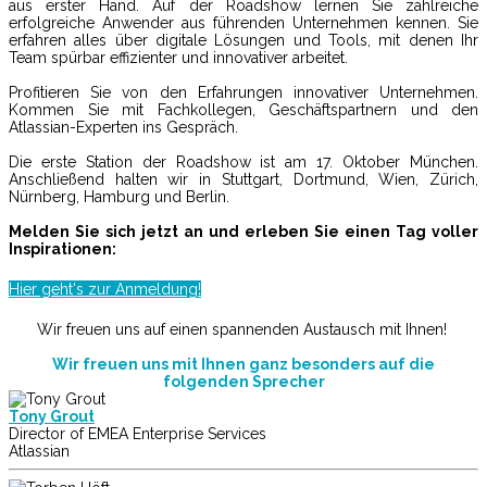
aus erster Hand. Auf der Roadshow lernen Sie zahlreiche
erfolgreiche Anwender aus führenden Unternehmen kennen. Sie
erfahren alles über digitale Lösungen und Tools, mit denen Ihr
Team spürbar effizienter und innovativer arbeitet.
Profitieren Sie von den Erfahrungen innovativer Unternehmen.
Kommen Sie mit Fachkollegen, Geschäftspartnern und den
Atlassian-Experten ins Gespräch.
Die erste Station der Roadshow ist am 17. Oktober München.
Anschließend halten wir in Stuttgart, Dortmund, Wien, Zürich,
Nürnberg, Hamburg und Berlin.
Melden Sie sich jetzt an und erleben Sie einen Tag voller
Inspirationen:
Hier geht's zur Anmeldung!
Wir freuen uns auf einen spannenden Austausch mit Ihnen!
Wir freuen uns mit Ihnen ganz besonders auf die
folgenden Sprecher
Tony Grout
Director of EMEA Enterprise Services
Atlassian