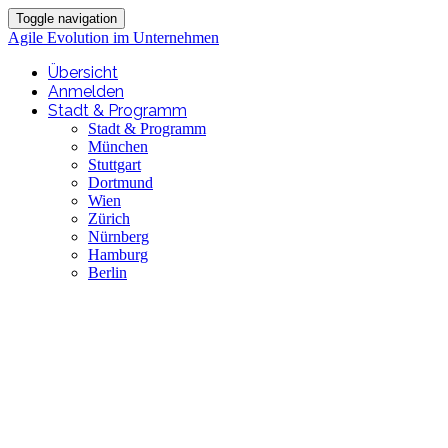
Toggle navigation
Agile Evolution im Unternehmen
Übersicht
Anmelden
Stadt & Programm
Stadt & Programm
München
Stuttgart
Dortmund
Wien
Zürich
Nürnberg
Hamburg
Berlin
Agile Evolution
im Unternehmen