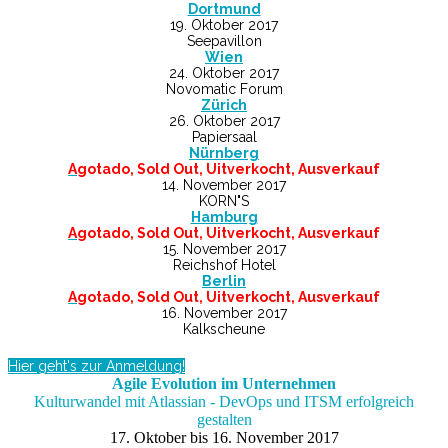
Dortmund
19. Oktober 2017
Seepavillon
Wien
24. Oktober 2017
Novomatic Forum
Zürich
26. Oktober 2017
Papiersaal
Nürnberg
A
gotado, Sold Out, Uitverkocht, Ausverkauf
14. November 2017
KORN"S
Hamburg
A
gotado, Sold Out, Uitverkocht, Ausverkauf
15. November 2017
Reichshof Hotel
Berlin
A
gotado, Sold Out, Uitverkocht, Ausverkauf
16. November 2017
Kalkscheune
Hier geht's zur Anmeldung!
Agile Evolution im Unternehmen
Kulturwandel mit Atlassian - DevOps und ITSM erfolgreich
gestalten
17. Oktober bis 16. November 2017