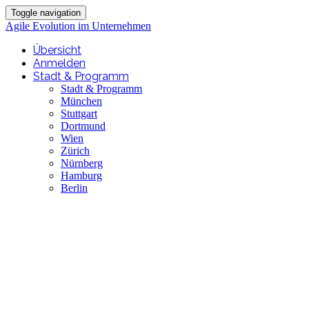
Toggle navigation
Agile Evolution im Unternehmen
Übersicht
Anmelden
Stadt & Programm
Stadt & Programm
München
Stuttgart
Dortmund
Wien
Zürich
Nürnberg
Hamburg
Berlin
Agile Evolution
im Unternehmen