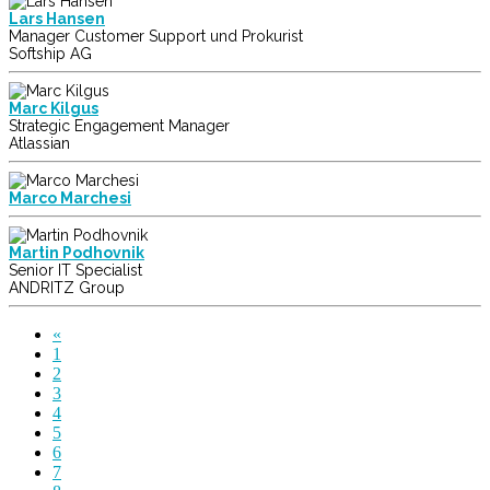
Lars Hansen
Manager Customer Support und Prokurist
Softship AG
Marc Kilgus
Strategic Engagement Manager
Atlassian
Marco Marchesi
Martin Podhovnik
Senior IT Specialist
ANDRITZ Group
«
1
2
3
4
5
6
7