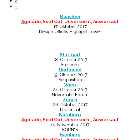
8
»
München
A
gotado, Sold Out, Uitverkocht, Ausverkauf
17. Oktober 2017
Design Offices Highlight Tower
Stuttgart
18. Oktober 2017
Freiraum
Dortmund
19. Oktober 2017
Seepavillon
Wien
24. Oktober 2017
Novomatic Forum
Zürich
26. Oktober 2017
Papiersaal
Nürnberg
A
gotado, Sold Out, Uitverkocht, Ausverkauf
14. November 2017
KORN"S
Hamburg
A
gotado, Sold Out, Uitverkocht, Ausverkauf