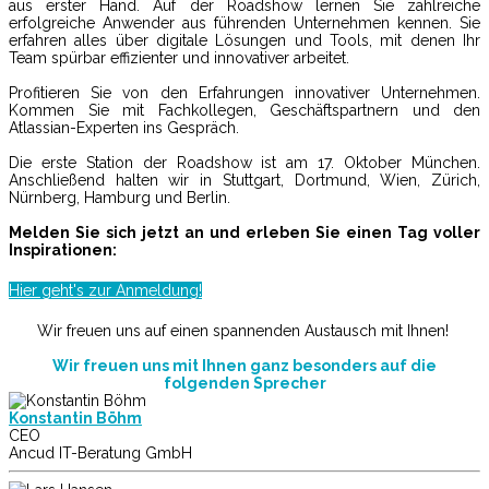
aus erster Hand. Auf der Roadshow lernen Sie zahlreiche
erfolgreiche Anwender aus führenden Unternehmen kennen. Sie
erfahren alles über digitale Lösungen und Tools, mit denen Ihr
Team spürbar effizienter und innovativer arbeitet.
Profitieren Sie von den Erfahrungen innovativer Unternehmen.
Kommen Sie mit Fachkollegen, Geschäftspartnern und den
Atlassian-Experten ins Gespräch.
Die erste Station der Roadshow ist am 17. Oktober München.
Anschließend halten wir in Stuttgart, Dortmund, Wien, Zürich,
Nürnberg, Hamburg und Berlin.
Melden Sie sich jetzt an und erleben Sie einen Tag voller
Inspirationen:
Hier geht's zur Anmeldung!
Wir freuen uns auf einen spannenden Austausch mit Ihnen!
Wir freuen uns mit Ihnen ganz besonders auf die
folgenden Sprecher
Konstantin Böhm
CEO
Ancud IT-Beratung GmbH