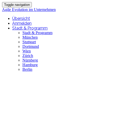
Toggle navigation
Agile Evolution im Unternehmen
Übersicht
Anmelden
Stadt & Programm
Stadt & Programm
München
Stuttgart
Dortmund
Wien
Zürich
Nürnberg
Hamburg
Berlin
Agile Evolution 
Kulturwandel mit Atlassian - De