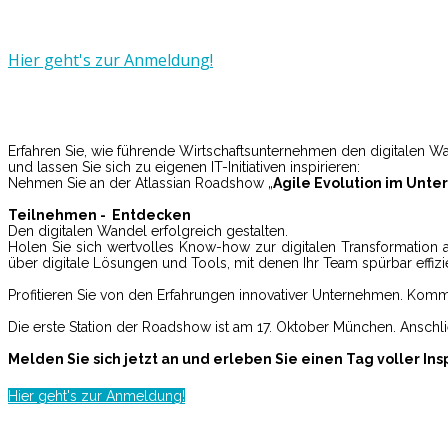
17. Oktober
2017 - 16. November 2
Hier geht's zur Anmeldung!
Erfahren Sie, wie führende Wirtschaftsunternehmen den digitalen W
und lassen Sie sich zu eigenen IT-Initiativen inspirieren:
Nehmen Sie an der Atlassian Roadshow „
Agile Evolution im Unt
Teilnehmen - Entdecken
Den digitalen Wandel erfolgreich gestalten.
Holen Sie sich wertvolles Know-how zur digitalen Transformation 
über digitale Lösungen und Tools, mit denen Ihr Team spürbar effizie
Profitieren Sie von den Erfahrungen innovativer Unternehmen. Komm
Die erste Station der Roadshow ist am 17. Oktober München. Anschli
Melden Sie sich jetzt an und erleben Sie einen Tag voller Ins
Hier geht's zur Anmeldung!