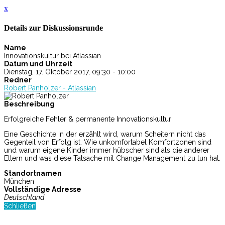
x
Details zur Diskussionsrunde
Name
Innovationskultur bei Atlassian
Datum und Uhrzeit
Dienstag, 17. Oktober 2017, 09:30 - 10:00
Redner
Robert Panholzer - Atlassian
Beschreibung
Erfolgreiche Fehler & permanente Innovationskultur
Eine Geschichte in der erzählt wird, warum Scheitern nicht das
Gegenteil von Erfolg ist. Wie unkomfortabel Komfortzonen sind
und warum eigene Kinder immer hübscher sind als die anderer
Eltern und was diese Tatsache mit Change Management zu tun hat.
Standortnamen
München
Vollständige Adresse
Deutschland
Schließen