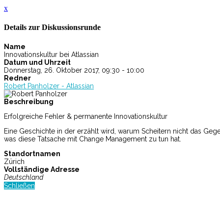
x
Details zur Diskussionsrunde
Name
Innovationskultur bei Atlassian
Datum und Uhrzeit
Donnerstag, 26. Oktober 2017, 09:30 - 10:00
Redner
Robert Panholzer - Atlassian
Beschreibung
Erfolgreiche Fehler & permanente Innovationskultur
Eine Geschichte in der erzählt wird, warum Scheitern nicht das Ge
was diese Tatsache mit Change Management zu tun hat.
Standortnamen
Zürich
Vollständige Adresse
Deutschland
Schließen