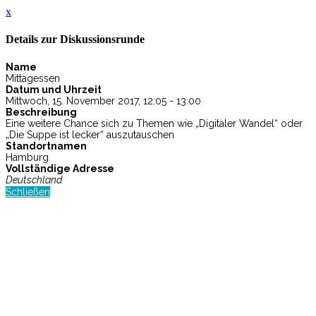
x
Details zur Diskussionsrunde
Name
Mittagessen
Datum und Uhrzeit
Mittwoch, 15. November 2017, 12:05 - 13:00
Beschreibung
Eine weitere Chance sich zu Themen wie „Digitaler Wandel“ oder
„Die Suppe ist lecker“ auszutauschen
Standortnamen
Hamburg
Vollständige Adresse
Deutschland
Schließen