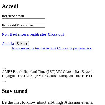
Accedi
Indirizzo email
Parola d&#39;ordine
Non ti sei ancora registrato? Clicca qui.
Annulla
Salvare
Non conosci la tua password? Clicca qui per resettarlo
.
AMER
Pacific Standard Time (PST)
APAC
Australian Eastern
Daylight Time (AEST)
EMEA
Central European Time (CET)
Stay tuned
Be the first to know about all-things Atlassian events.