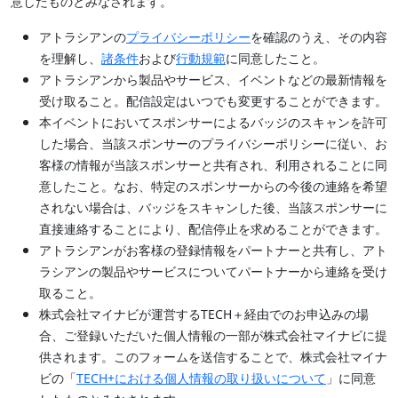
意したものとみなされます。
アトラシアンの
プライバシーポリシー
を確認のうえ、その内容
を理解し、
諸条件
および
行動規範
に同意したこと。
アトラシアンから製品やサービス、イベントなどの最新情報を
受け取ること。配信設定はいつでも変更することができます。
本イベントにおいてスポンサーによるバッジのスキャンを許可
した場合、当該スポンサーのプライバシーポリシーに従い、お
客様の情報が当該スポンサーと共有され、利用されることに同
意したこと。なお、特定のスポンサーからの今後の連絡を希望
されない場合は、バッジをスキャンした後、当該スポンサーに
直接連絡することにより、配信停止を求めることができます。
アトラシアンがお客様の登録情報をパートナーと共有し、アト
ラシアンの製品やサービスについてパートナーから連絡を受け
取ること。
株式会社マイナビが運営するTECH＋経由でのお申込みの場
合、ご登録いただいた個人情報の一部が株式会社マイナビに提
供されます。このフォームを送信することで、株式会社マイナ
ビの「
TECH+における個人情報の取り扱いについて
」に同意