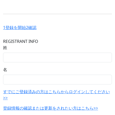
1
登録を開始
2
確認
REGISTRANT INFO
姓
名
すでにご登録済みの方はこちらからログインしてください
>>
登録情報の確認または更新をされたい方はこちら>>