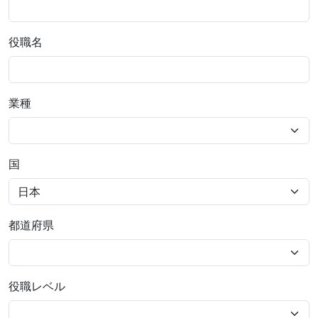
役職名
業種
国
都道府県
役職レベル