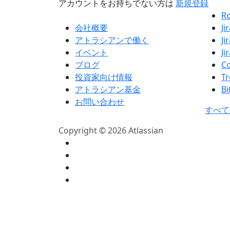
アカウントをお持ちでない方は
新規登録
R
会社概要
Ji
アトラシアンで働く
Ji
イベント
Ji
ブログ
C
投資家向け情報
Tr
アトラシアン基金
Bi
お問い合わせ
すべて
Copyright © 2026 Atlassian