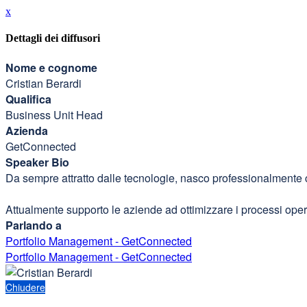
x
Dettagli dei diffusori
Nome e cognome
Cristian Berardi
Qualifica
Business Unit Head
Azienda
GetConnected
Speaker Bio
Da sempre attratto dalle tecnologie, nasco professionalmente 
Attualmente supporto le aziende ad ottimizzare i processi oper
Parlando a
Portfolio Management - GetConnected
Portfolio Management - GetConnected
Chiudere