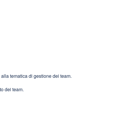
alla tematica di gestione dei team.
to dei team.