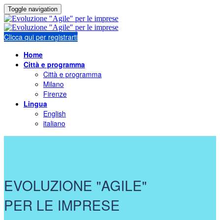
Toggle navigation
Clicca qui per registrarti
Home
Città e programma
Città e programma
Milano
Firenze
Lingua
English
italiano
EVOLUZIONE "AGILE"
PER LE IMPRESE