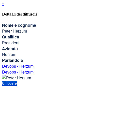
x
Dettagli dei diffusori
Nome e cognome
Peter Herzum
Qualifica
President
Azienda
Herzum
Parlando a
Devops - Herzum
Devops - Herzum
Chiudere