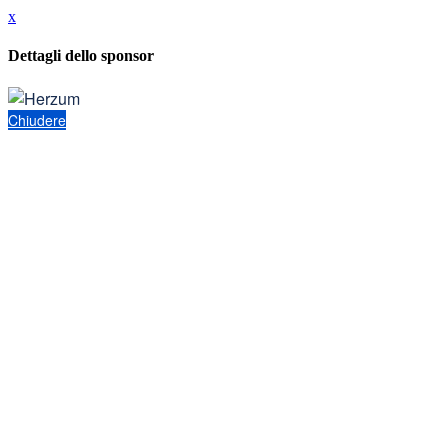
x
Dettagli dello sponsor
Chiudere