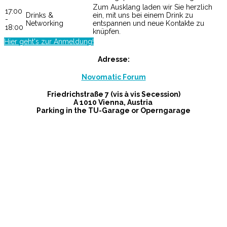
Zum Ausklang laden wir Sie herzlich
17:00
Drinks &
ein, mit uns bei einem Drink zu
-
Networking
entspannen und neue Kontakte zu
18:00
knüpfen.
Hier geht's zur Anmeldung!
Adresse:
Novomatic Forum
Friedrichstraße 7 (vis à vis Secession)
A 1010 Vienna, Austria
Parking in the TU-Garage or Operngarage