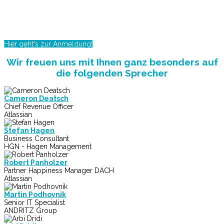
gestalten
Wien, 24 Oktober 2017
Hier geht's zur Anmeldung!
Wir freuen uns mit Ihnen ganz besonders auf
die folgenden Sprecher
Cameron Deatsch
Chief Revenue Officer
Atlassian
Stefan Hagen
Business Consultant
HGN - Hagen Management
Robert Panholzer
Partner Happiness Manager DACH
Atlassian
Martin Podhovnik
Senior IT Specialist
ANDRITZ Group