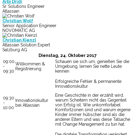
Arbi Dridi
Sr. Solutions Engineer
Atlassian
Christian Wolf
Senior Application Engineer
NOVOMATIC AG
Christian Kienzl
Atlassian Solution Expert
Salzburg AG
Dienstag, 24. Oktober 2017
09:00
Schauen sie sich um, genießen Sie die
Willkommen &
-
Umgebung, lernen Sie nette Leute
Registrierung
09:30
kennen
Erfolgreiche Fehler & permanente
Innovationskultur
Eine Geschichte in der erzählt wird,
09:30
warum Scheitern nicht das Gegenteil
Innovationskultur
-
von Erfolg ist. Wie unkomfortabel
bei Atlassian
10:00
Komfortzonen sind und warum eigene
Kinder immer hübscher sind als die
anderer Eltern und was diese Tatsache
mit Change Management zu tun hat.
Die digitale Transformation verändert