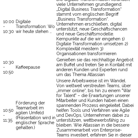
viele Unternehmen grundlegend.
„Digital Business Transformation“
stammt vom englischen Begriff
„Business Transformation“.
10:00
Digitale
Unternehmen erschließen, digital
-
Transformation: Wo
unterstützt, neue Geschäftschancen
10:30
wir heute stehen …
und neue Geschäftsmodelle.
Kernpunkte auf die wir eingehen 1)
Digitale Transformation umsetzen 2)
Komplexität meistern 3)
Organisationen transformieren
Genießen sie das reichhaltige Angebot
10:30
am Buffet und treten Sie in Kontakt mit
-
Kaffeepause
anderen Kunden und Experten rund
10:50
um das Thema Atlassian
Unsere Arbeitsweise ist im Wandel.
Von weltweit verstreuten Teams, über
„immer online“, bis hin zu einem "War
for Talent" – die Erwartungen unserer
Mitarbeiter und Kunden haben einen
Förderung der
spannenden Prozess eingeleitet. Dabei
Teamarbeit im
10:50
helfen Tools und Verfahren wie Agile
agilen Umfeld
-
und DevOps, Unternehmen dabei zu
(Präsentation wird in
11:35
unterstützen, wettbewerbsfähig zu
englischer Sprache
bleiben. Wie Atlassian in die bessere
gehalten.)
Zusammenarbeit von Enterprise-
Teams investiert, erfahren Sie in dieser