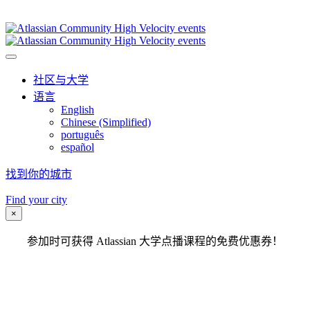
2023 年 11 月 4 日 - 12 月 9 日 |访问全球 20 个城市
社区与大学
语言
English
Chinese (Simplified)
português
español
找到你的城市
4 Nov - 9 Dec 2023 | Visiting 20 cities worldwide
Find your city
×
参加时可获得 Atlassian 大学点播课程的免费优惠券！