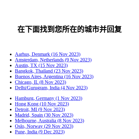
在下面找到您所在的城市并回复
Aarhus, Denmark (16 Nov 2023)
Amsterdam, Netherlands (9 Nov 2023)
Austin, TX (15 Nov 2023)
Bangkok, Thailand (23 Nov 2023)
Buenos Aires, Argentina (16 Nov 2023)
Chicago, IL (8 Nov 2023)
Delhi/Gurugram, India (4 Nov 2023)
Hamburg, Germany (1 Nov 2023)
Hong Kong (10 Nov 2023)
Detroit, MI (9 Nov 2023)
Madrid, Spain (30 Nov 2023)
Melbourne, Australia (8 Nov 2023)
Oslo, Norway (29 Nov 2023)
Pune, India (9 Dec 2023)