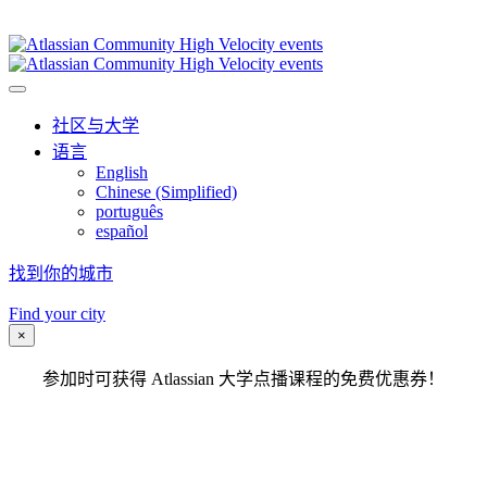
2023 年 11 月 4 日 - 12 月 9 日 |访问全球 20 个城市
社区与大学
语言
English
Chinese (Simplified)
português
español
找到你的城市
4 Nov - 9 Dec 2023 | Visiting 20 cities worldwide
Find your city
×
参加时可获得 Atlassian 大学点播课程的免费优惠券！