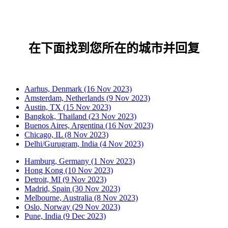
在下面找到您所在的城市并回复
Aarhus, Denmark (16 Nov 2023)
Amsterdam, Netherlands (9 Nov 2023)
Austin, TX (15 Nov 2023)
Bangkok, Thailand (23 Nov 2023)
Buenos Aires, Argentina (16 Nov 2023)
Chicago, IL (8 Nov 2023)
Delhi/Gurugram, India (4 Nov 2023)
Hamburg, Germany (1 Nov 2023)
Hong Kong (10 Nov 2023)
Detroit, MI (9 Nov 2023)
Madrid, Spain (30 Nov 2023)
Melbourne, Australia (8 Nov 2023)
Oslo, Norway (29 Nov 2023)
Pune, India (9 Dec 2023)