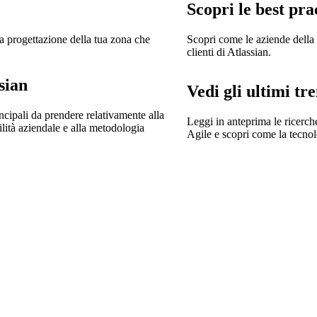
Scopri le best pra
lla progettazione della tua zona che
Scopri come le aziende della 
clienti di Atlassian.
sian
Vedi gli ultimi tr
incipali da prendere relativamente alla
Leggi in anteprima le ricerch
gilità aziendale e alla metodologia
Agile e scopri come la tecnol