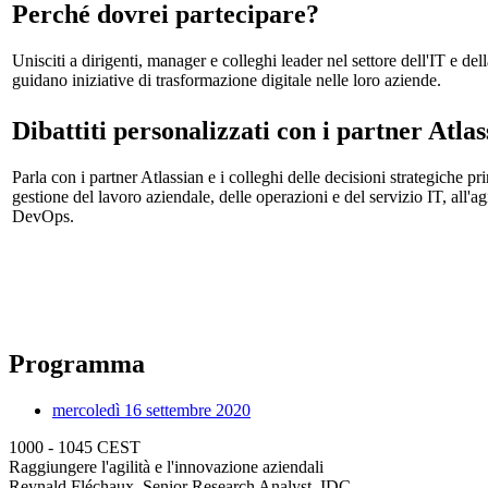
Perché dovrei partecipare?
Unisciti a dirigenti, manager e colleghi leader nel settore dell'IT e de
guidano iniziative di trasformazione digitale nelle loro aziende.
Dibattiti personalizzati con i partner Atlas
Parla con i partner Atlassian e i colleghi delle decisioni strategiche pr
gestione del lavoro aziendale, delle operazioni e del servizio IT, all'a
DevOps.
Programma
mercoledì 16 settembre 2020
1000 - 1045 CEST
Raggiungere l'agilità e l'innovazione aziendali
Reynald Fléchaux, Senior Research Analyst, IDC