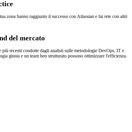
ctice
tua zona hanno raggiunto il successo con Atlassian e fai rete con altri
end del mercato
e più recenti condotte dagli analisti sulle metodologie DevOps, IT e
ogia giusta e un team ben strutturato possono ottimizzare l'efficienza.