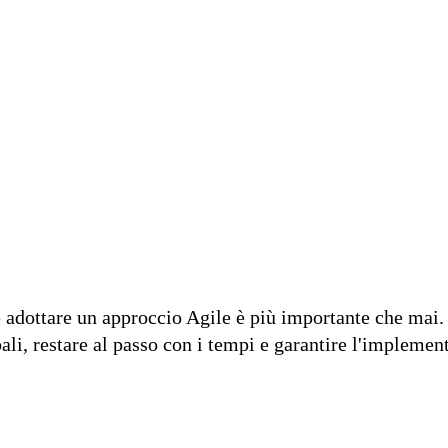
 aziendale
adottare un approccio Agile è più importante che mai. Pa
obali, restare al passo con i tempi e garantire l'impleme