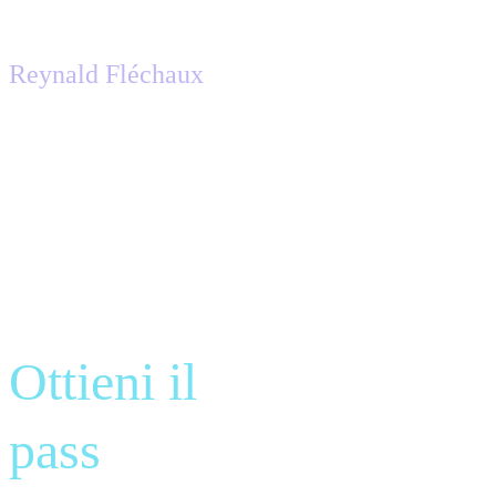
Reynald Fléchaux
Senior Research Analyst, IDC
Ottieni il
pass