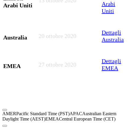
13 ottobre 2020
Arabi
Arabi Uniti
Uniti
Dettagli
20 ottobre 2020
Australia
Australia
Dettagli
27 ottobre 2020
EMEA
EMEA
AMER
Pacific Standard Time (PST)
APAC
Australian Eastern
Daylight Time (AEST)
EMEA
Central European Time (CET)