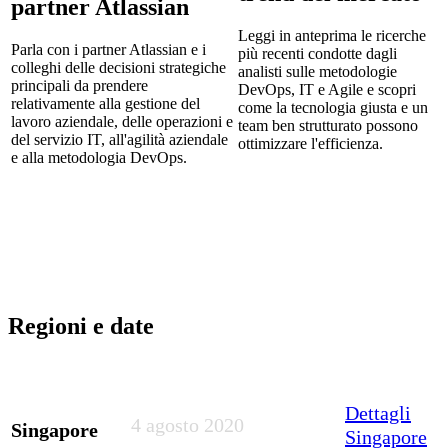
partner Atlassian
Leggi in anteprima le ricerche
Parla con i partner Atlassian e i
più recenti condotte dagli
colleghi delle decisioni strategiche
analisti sulle metodologie
principali da prendere
DevOps, IT e Agile e scopri
relativamente alla gestione del
come la tecnologia giusta e un
lavoro aziendale, delle operazioni e
team ben strutturato possono
del servizio IT, all'agilità aziendale
ottimizzare l'efficienza.
e alla metodologia DevOps.
Regioni e date
Dettagli
4 agosto 2020
Singapore
Singapore