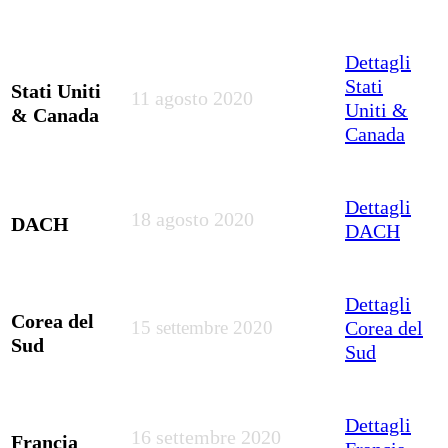
Dettagli
Stati
Stati Uniti
11 agosto 2020
Uniti &
& Canada
Canada
Dettagli
18 agosto 2020
DACH
DACH
Dettagli
Corea del
15 settembre 2020
Corea del
Sud
Sud
Dettagli
16 settembre 2020
Francia