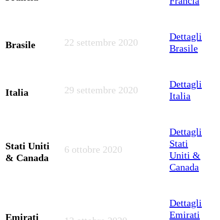
Francia
Dettagli
22 settembre 2020
Brasile
Brasile
Dettagli
29 settembre 2020
Italia
Italia
Dettagli
Stati
Stati Uniti
6 ottobre 2020
Uniti &
& Canada
Canada
Dettagli
Emirati
Emirati