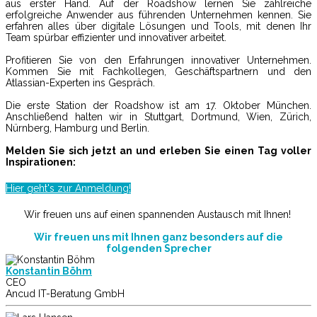
aus erster Hand. Auf der Roadshow lernen Sie zahlreiche
erfolgreiche Anwender aus führenden Unternehmen kennen. Sie
erfahren alles über digitale Lösungen und Tools, mit denen Ihr
Team spürbar effizienter und innovativer arbeitet.
Profitieren Sie von den Erfahrungen innovativer Unternehmen.
Kommen Sie mit Fachkollegen, Geschäftspartnern und den
Atlassian-Experten ins Gespräch.
Die erste Station der Roadshow ist am 17. Oktober München.
Anschließend halten wir in Stuttgart, Dortmund, Wien, Zürich,
Nürnberg, Hamburg und Berlin.
Melden Sie sich jetzt an und erleben Sie einen Tag voller
Inspirationen:
Hier geht's zur Anmeldung!
Wir freuen uns auf einen spannenden Austausch mit Ihnen!
Wir freuen uns mit Ihnen ganz besonders auf die
folgenden Sprecher
Konstantin Böhm
CEO
Ancud IT-Beratung GmbH