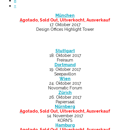
8
»
München
A
gotado, Sold Out, Uitverkocht, Ausverkauf
17. Oktober 2017
Design Offices Highlight Tower
Stuttgart
18. Oktober 2017
Freiraum
Dortmund
19. Oktober 2017
Seepavillon
Wien
24. Oktober 2017
Novomatic Forum
Zürich
26. Oktober 2017
Papiersaal
Nürnberg
A
gotado, Sold Out, Uitverkocht, Ausverkauf
14. November 2017
KORN"S
Hamburg
A
gotado, Sold Out, Uitverkocht, Ausverkauf