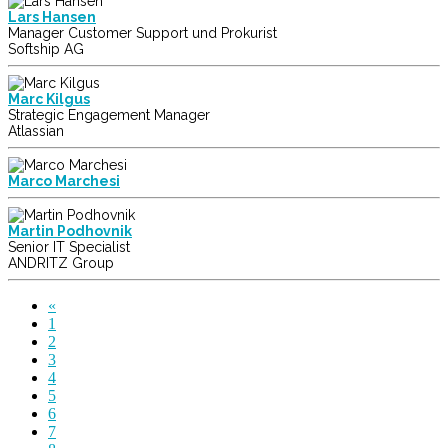
Lars Hansen
Manager Customer Support und Prokurist
Softship AG
Marc Kilgus
Strategic Engagement Manager
Atlassian
Marco Marchesi
Martin Podhovnik
Senior IT Specialist
ANDRITZ Group
«
1
2
3
4
5
6
7