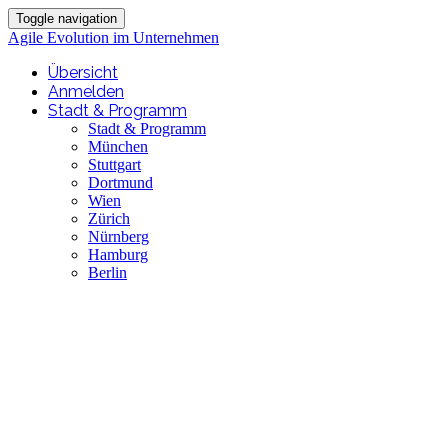
Toggle navigation
Agile Evolution im Unternehmen
Übersicht
Anmelden
Stadt & Programm
Stadt & Programm
München
Stuttgart
Dortmund
Wien
Zürich
Nürnberg
Hamburg
Berlin
Agile Evolution
im Unternehmen