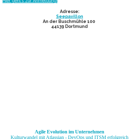
Hier geht's zur Anmeldung!
Adresse:
Seepavillon
An der Buschmühle 100
44139 Dortmund
Agile Evolution im Unternehmen
Kulturwandel mit Atlassian - DevOps und ITSM erfolgreich