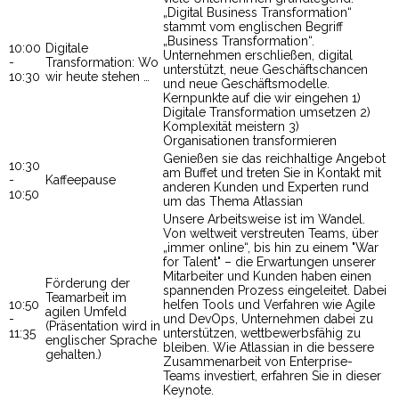
„Digital Business Transformation“
stammt vom englischen Begriff
„Business Transformation“.
10:00
Digitale
Unternehmen erschließen, digital
-
Transformation: Wo
unterstützt, neue Geschäftschancen
10:30
wir heute stehen …
und neue Geschäftsmodelle.
Kernpunkte auf die wir eingehen 1)
Digitale Transformation umsetzen 2)
Komplexität meistern 3)
Organisationen transformieren
Genießen sie das reichhaltige Angebot
10:30
am Buffet und treten Sie in Kontakt mit
-
Kaffeepause
anderen Kunden und Experten rund
10:50
um das Thema Atlassian
Unsere Arbeitsweise ist im Wandel.
Von weltweit verstreuten Teams, über
„immer online“, bis hin zu einem "War
for Talent" – die Erwartungen unserer
Mitarbeiter und Kunden haben einen
Förderung der
spannenden Prozess eingeleitet. Dabei
Teamarbeit im
10:50
helfen Tools und Verfahren wie Agile
agilen Umfeld
-
und DevOps, Unternehmen dabei zu
(Präsentation wird in
11:35
unterstützen, wettbewerbsfähig zu
englischer Sprache
bleiben. Wie Atlassian in die bessere
gehalten.)
Zusammenarbeit von Enterprise-
Teams investiert, erfahren Sie in dieser
Keynote.