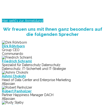
gestalten
Dortmund, 19 Oktober 2017
Hier geht's zur Anmeldung!
Wir freuen uns mit Ihnen ganz besonders auf
die folgenden Sprecher
Dirk Röhrborn
Group CEO
Communardo
Friedrich Schraml
Spezialist für Datenschutz Datenschutz
Datenschutz, IT-Sicherheit und IT-Strategie
Ashmi Chokshi
Head of Data Center and Enterprise Marketing
Atlassian
Robert Panholzer
Partner Happiness Manager DACH
Atlassian