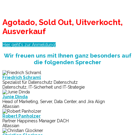
gestalten
Nürnberg, 14 November 2017
Agotado, Sold Out, Uitverkocht,
Ausverkauf
Hier geht's zur Anmeldung!
Wir freuen uns mit Ihnen ganz besonders auf
die folgenden Sprecher
Friedrich Schraml
Spezialist für Datenschutz Datenschutz
Datenschutz, IT-Sicherheit und IT-Strategie
Junie Dinda
Head of Marketing, Server, Data Center, and Jira Align
Atlassian
Robert Panholzer
Partner Happiness Manager DACH
Atlassian