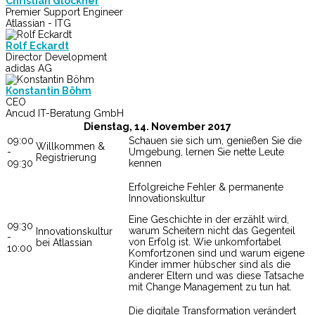
Christian Glockner
Premier Support Engineer
Atlassian - ITG
Rolf Eckardt
Director Development
adidas AG
Konstantin Böhm
CEO
Ancud IT-Beratung GmbH
Dienstag, 14. November 2017
09:00
Schauen sie sich um, genießen Sie die
Willkommen &
-
Umgebung, lernen Sie nette Leute
Registrierung
09:30
kennen
Erfolgreiche Fehler & permanente
Innovationskultur
Eine Geschichte in der erzählt wird,
09:30
warum Scheitern nicht das Gegenteil
Innovationskultur
-
von Erfolg ist. Wie unkomfortabel
bei Atlassian
10:00
Komfortzonen sind und warum eigene
Kinder immer hübscher sind als die
anderer Eltern und was diese Tatsache
mit Change Management zu tun hat.
Die digitale Transformation verändert