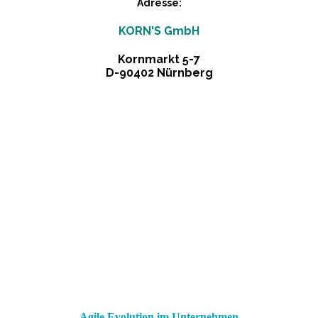
Adresse
:
KORN'S GmbH
Kornmarkt 5-7
D-90402 Nürnberg
Agile Evolution im Unternehmen